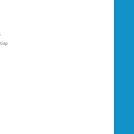
s
 Gap
4 92 50 16 83