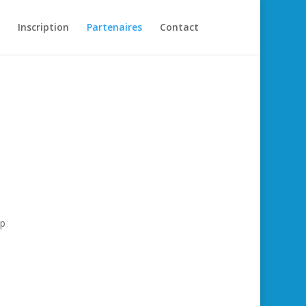
Inscription
Partenaires
Contact
turs dépôts.
-dessus, avec celle des autres méthodes dont nous avons discuté.
ses formes, tailles et couleurs différentes – il y a une chose
ap