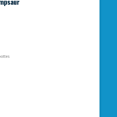
ampsaur
bottes