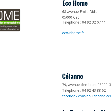
Eco Home
68 avenue Emile Didier
05000
Gap
Téléphone :
04 92 32 07 11
eco-nhome.fr
Célanne
79, avenue d’embrun, 05000 
Téléphone : 0
4 92 43 88 62
facebook.com/boulangerie cé