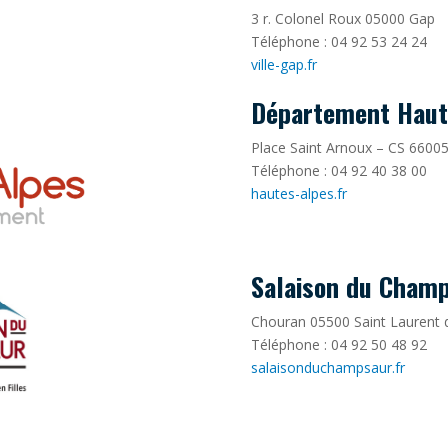
3 r. Colonel Roux 05000 Gap
Téléphone :
04 92 53 24 24
ville-gap.fr
Département Haut
Place Saint Arnoux – CS 6600
Téléphone :
04 92 40 38 00
hautes-alpes.fr
Salaison du Cham
Chouran 05500 Saint Laurent 
Téléphone :
04 92 50 48 92
salaisonduchampsaur.fr