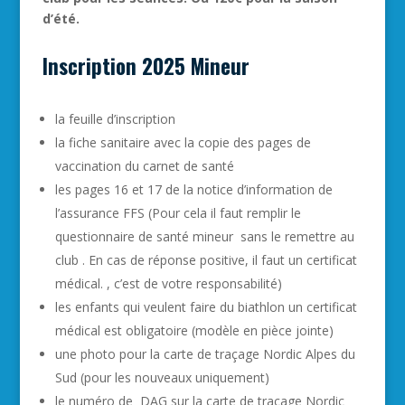
d’été.
Inscription 2025 Mineur
la feuille d’inscription
la fiche sanitaire avec la copie des pages de
vaccination du carnet de santé
les pages 16 et 17 de la notice d’information de
l’assurance FFS (Pour cela il faut remplir le
questionnaire de santé mineur sans le remettre au
club . En cas de réponse positive, il faut un certificat
médical. , c’est de votre responsabilité)
les enfants qui veulent faire du biathlon un certificat
médical est obligatoire (modèle en pièce jointe)
une photo pour la carte de traçage Nordic Alpes du
Sud (pour les nouveaux uniquement)
le numéro de DAG sur la carte de traçage Nordic