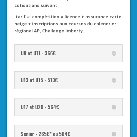
généreuse et pour offrir aux joueurs une large sélection de jeux
cotisations suivant :
de casino et bien plus encore.
tarif « compétition » licence + assurance carte
Pour le jeu de hasard, nous n'avons pas besoin d'y aller et il n'est
neige + inscriptions aux courses du calendrier
pas non plus nécessaire de se présenter dans la capitale du
régional AP, Challenge Imberty.
casino-Las Vegas.
Jeux en ligne de machines à sous casino
U9 et U11 - 366€
Tombola En Ligne 2026 Commencez À Jouer
Ces cartes sont générées à partir du jeu de 52 cartes virtuel qui vient
avec des multiplicateurs de paiement générés aléatoirement.
U13 et U15 - 513€
Casino 25 Tours Gratuits 2026 Spins À Réclamer
Notre deuxième astuce pour les machines à sous est de savoir ce
qui est disponible et de jouer selon vos forces.
Wager Casino 2026 Testés Et Vérifiés
U17 et U20 - 564€
Senior - 265€* ou 564€