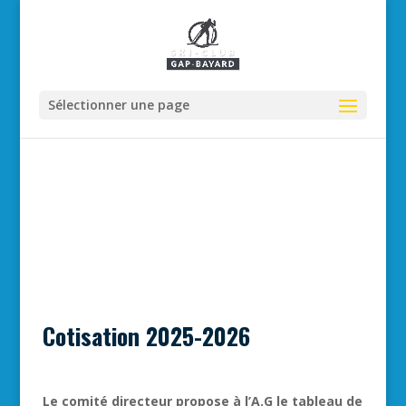
Les casino sont-ils ouverts à monaco
Machines À Sous 3 Rouleaux Gratuites 2026 Jouez Maintenant
: Une
fois le Boleto payé, la banque mettra jusqu'à 3 jours ouvrables pour
traiter le paiement et effectuer le virement.
Sélectionner une page
Casino Free Spins Sans Dépôt France 2026 Le Meilleur Choix
- Les
casinos en ligne sont sous haute surveillance.
Double Or Nothing 2026 Rapide Et Sûr
: Cette installation de jeu en
Inscription
ligne a été créée pour fournir un espace où les joueurs peuvent jouer
pour simplement se détendre et se divertir ou gagner de l'argent et
gagner de l'argent supplémentaire.
Combinaison poker
Top 10 Casino En Ligne 2026 Nos Meilleurs Choix
Le jeu convient aux débutants à la recherche de machines à sous
Cotisation 2025-2026
extraordinaires, mais ils doivent faire attention à la taille des
mises.
Chiffre Chance Bélier 2026 Choisis Par Des Experts
Le site Web reste populaire pour son offre de bienvenue
Le comité directeur propose à l’A.G le tableau de